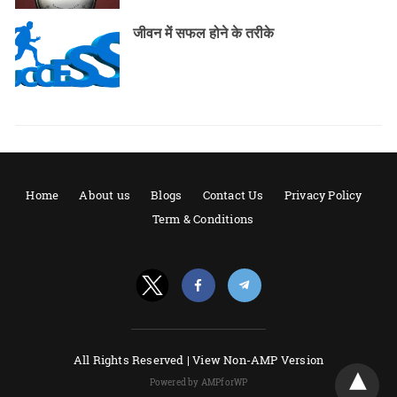
जीवन में सफल होने के तरीके
Home
About us
Blogs
Contact Us
Privacy Policy
Term & Conditions
All Rights Reserved |
View Non-AMP Version
Powered by AMPforWP