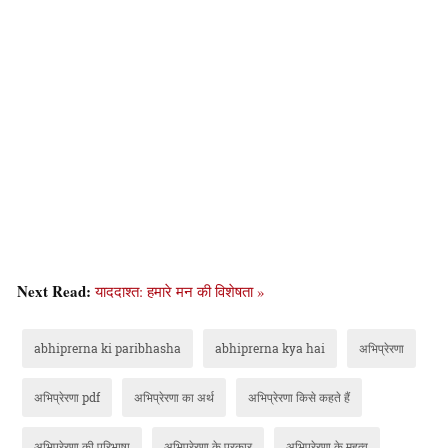
Next Read:
याददाश्त: हमारे मन की विशेषता »
abhiprerna ki paribhasha
abhiprerna kya hai
अभिप्रेरणा
अभिप्रेरणा pdf
अभिप्रेरणा का अर्थ
अभिप्रेरणा किसे कहते हैं
अभिप्रेरणा की परिभाषा
अभिप्रेरणा के प्रकार
अभिप्रेरणा के महत्व