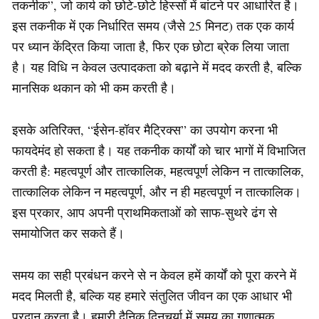
तकनीक”, जो कार्य को छोटे-छोटे हिस्सों में बांटने पर आधारित है।
इस तकनीक में एक निर्धारित समय (जैसे 25 मिनट) तक एक कार्य
पर ध्यान केंद्रित किया जाता है, फिर एक छोटा ब्रेक लिया जाता
है। यह विधि न केवल उत्पादकता को बढ़ाने में मदद करती है, बल्कि
मानसिक थकान को भी कम करती है।
इसके अतिरिक्त, “ईसेन-हॉवर मैट्रिक्स” का उपयोग करना भी
फायदेमंद हो सकता है। यह तकनीक कार्यों को चार भागों में विभाजित
करती है: महत्वपूर्ण और तात्कालिक, महत्वपूर्ण लेकिन न तात्कालिक,
तात्कालिक लेकिन न महत्वपूर्ण, और न ही महत्वपूर्ण न तात्कालिक।
इस प्रकार, आप अपनी प्राथमिकताओं को साफ-सुथरे ढंग से
समायोजित कर सकते हैं।
समय का सही प्रबंधन करने से न केवल हमें कार्यों को पूरा करने में
मदद मिलती है, बल्कि यह हमारे संतुलित जीवन का एक आधार भी
प्रदान करता है। हमारी दैनिक दिनचर्या में समय का गुणात्मक