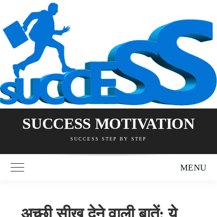
Skip
to
content
SUCCESS MOTIVATION
SUCCESS STEP BY STEP
MENU
Toggle Main Menu
अच्छी सीख देने वाली बातें: ये