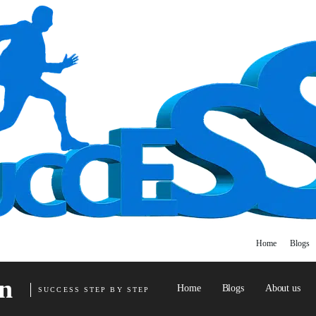
Home
Blogs
n
Home
Blogs
About us
SUCCESS STEP BY STEP