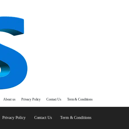
About us
Privacy Policy
Contact Us
Term & Conditions
Privacy Policy
Contact Us
Term & Conditions