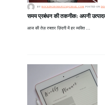
BY
ROCKINGROHAN523@GMAIL.COM
POSTED ON
DE
समय प्रबंधन की तकनीक: अपनी उत्पादकता
आज की तेज़ रफ्तार ज़िंदगी में हर व्यक्ति …