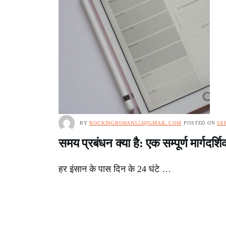
BY
ROCKINGROHAN523@GMAIL.COM
POSTED ON
SE
समय प्रबंधन क्या है: एक सम्पूर्ण मार्गदर्शि
हर इंसान के पास दिन के 24 घंटे …