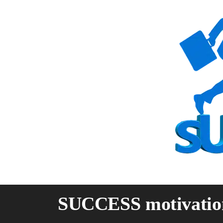
Skip
to
content
SUCCESS motivatio