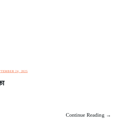
PTEMBER 24, 2025
का
Continue Reading →