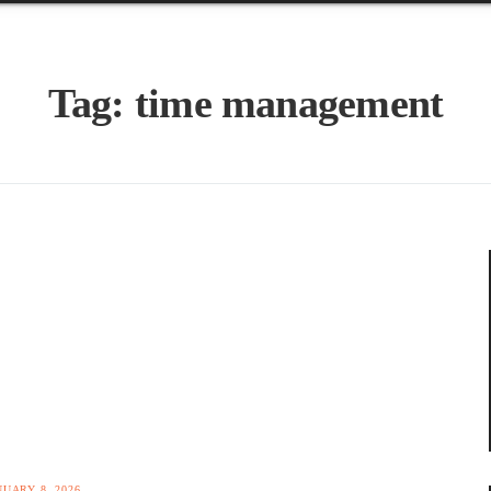
Tag:
time management
NUARY 8, 2026