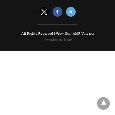
All Rights Reserved |
View Non-AMP Version
Powered by AMPforWP