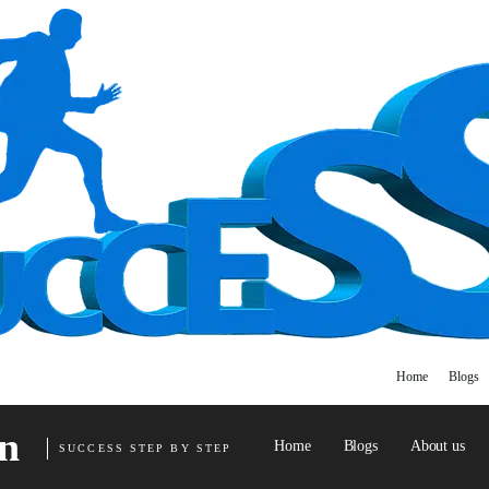
Home
Blogs
n
Home
Blogs
About us
SUCCESS STEP BY STEP