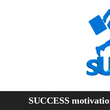
Skip
to
content
SUCCESS motivatio