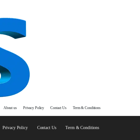
About us
Privacy Policy
Contact Us
Term & Conditions
Privacy Policy
Contact Us
Term & Conditions