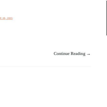
Y 18, 2025
Continue Reading →