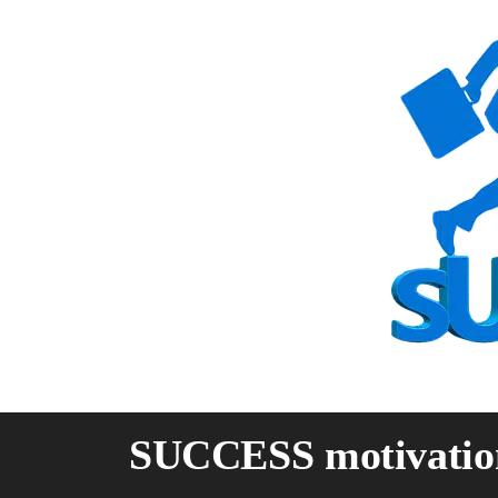
Skip
to
content
SUCCESS motivatio