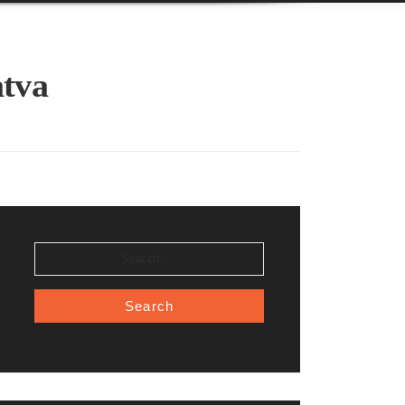
atva
SEARCH
FOR: