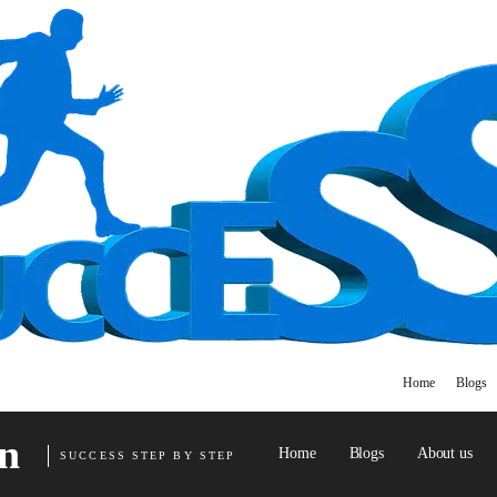
Home
Blogs
n
Home
Blogs
About us
SUCCESS STEP BY STEP