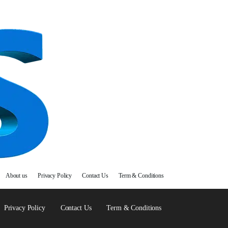
About us
Privacy Policy
Contact Us
Term & Conditions
Privacy Policy
Contact Us
Term & Conditions