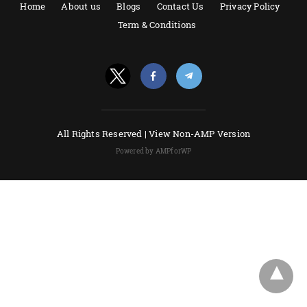
Home
About us
Blogs
Contact Us
Privacy Policy
Term & Conditions
All Rights Reserved |
View Non-AMP Version
Powered by AMPforWP