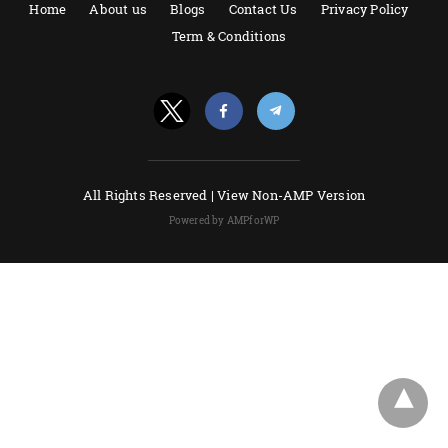
Home
About us
Blogs
Contact Us
Privacy Policy
Term & Conditions
All Rights Reserved |
View Non-AMP Version
Powered by AMPforWP