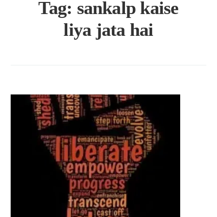
Tag:
sankalp kaise
liya jata hai