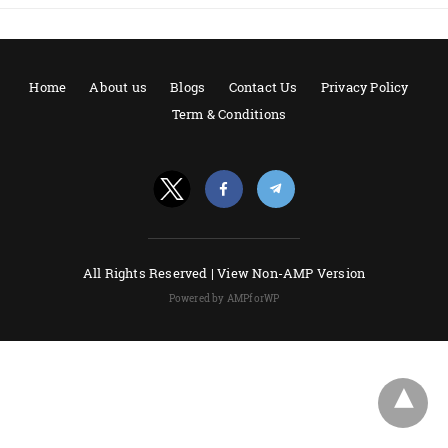
Home
About us
Blogs
Contact Us
Privacy Policy
Term & Conditions
All Rights Reserved |
View Non-AMP Version
Powered by AMPforWP