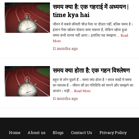
समय क्या है: एक गहराई में अध्ययन |
time kya hai
जीवन में सबसे कीमती चीज़ पैसा या दौलत नहीं, बल्कि समय है।
इंसान पैसा खोकर दोबारा कमा सकता है, लेकिन खोया हुआ
समय कभी वापस नहीं आता। इसलिए यह समझना…
Read
More
11 months ago
समय क्या होता है: एक गहन विश्लेषण
बहुत से लोग पूछते हैं – समय क्या होता है ? सरल शब्दों में समय
का मतलब है – जीवन की हर गतिविधि को मापने और समझने का
आधार। घड़ी…
Read More
11 months ago
Home
About us
Blogs
Contact Us
Privacy Policy