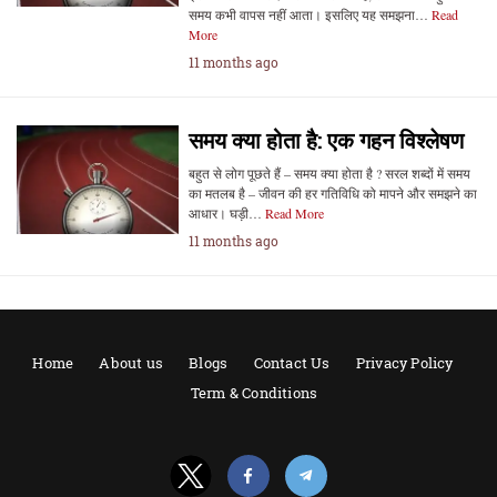
समय कभी वापस नहीं आता। इसलिए यह समझना…
Read
More
11 months ago
समय क्या होता है: एक गहन विश्लेषण
बहुत से लोग पूछते हैं – समय क्या होता है ? सरल शब्दों में समय
का मतलब है – जीवन की हर गतिविधि को मापने और समझने का
आधार। घड़ी…
Read More
11 months ago
Home
About us
Blogs
Contact Us
Privacy Policy
Term & Conditions