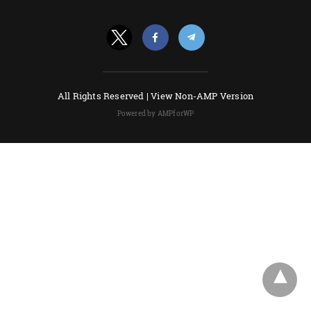
All Rights Reserved |
View Non-AMP Version
Powered by AMPforWP