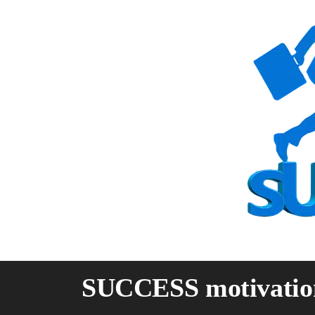
Skip
to
content
SUCCESS motivatio