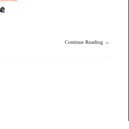
बी
Continue Reading →