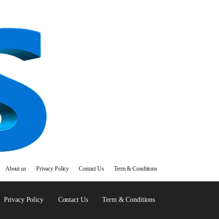
About us
Privacy Policy
Contact Us
Term & Conditions
Privacy Policy
Contact Us
Term & Conditions