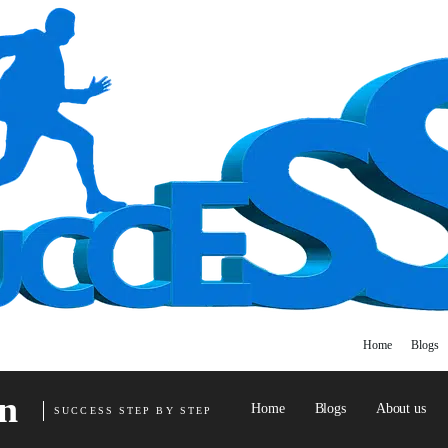
Home
Blogs
n
Home
Blogs
About us
SUCCESS STEP BY STEP