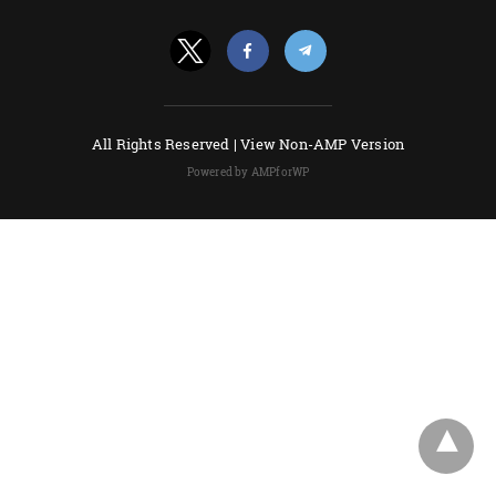
All Rights Reserved |
View Non-AMP Version
Powered by AMPforWP