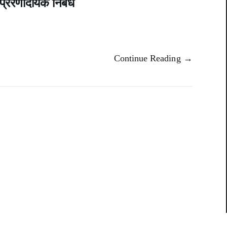
्रेरणादायक निबंध
Continue Reading →