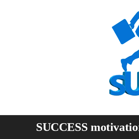
Skip
to
content
SUCCESS motivatio