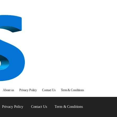
About us
Privacy Policy
Contact Us
Term & Conditions
Privacy Policy
Contact Us
Term & Conditions