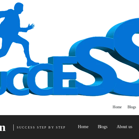
Home
Blogs
n
Home
Blogs
About us
SUCCESS STEP BY STEP