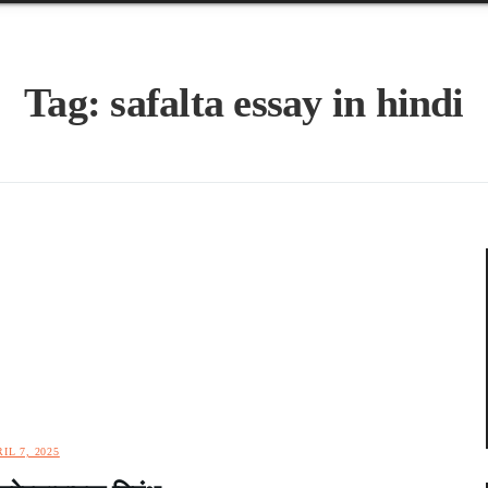
Tag:
safalta essay in hindi
IL 7, 2025