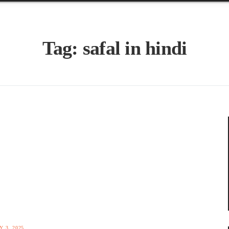
Tag:
safal in hindi
Y 3, 2025