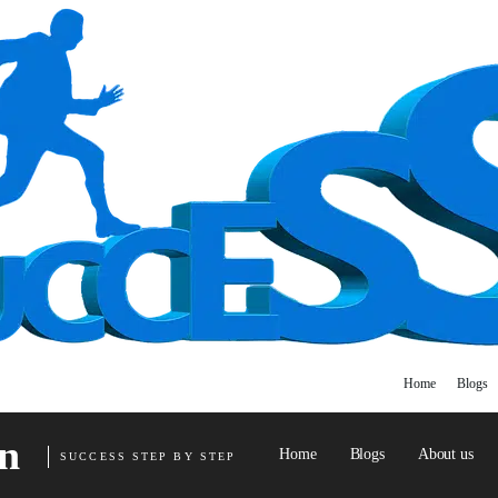
Home
Blogs
n
Home
Blogs
About us
SUCCESS STEP BY STEP