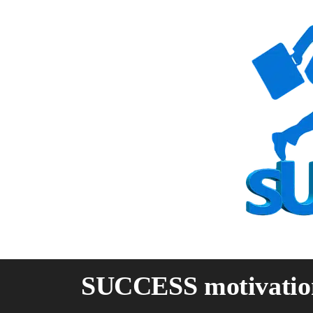
Skip
to
content
SUCCESS motivatio