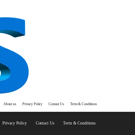
About us
Privacy Policy
Contact Us
Term & Conditions
Privacy Policy
Contact Us
Term & Conditions