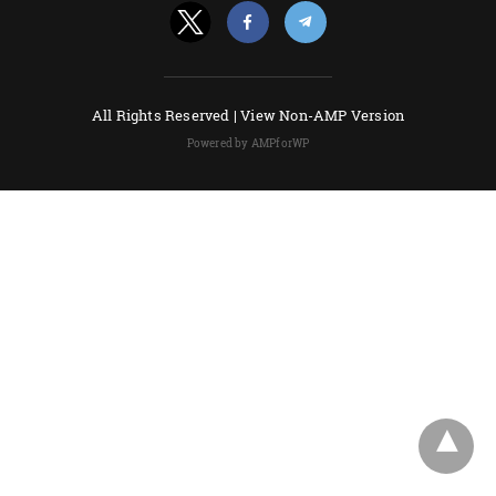
All Rights Reserved |
View Non-AMP Version
Powered by AMPforWP