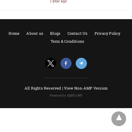
1 year ago
Home
About us
Blogs
Contact Us
Privacy Policy
Term & Conditions
All Rights Reserved |
View Non-AMP Version
Powered by AMPforWP