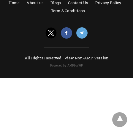
Home
About us
Blogs
Contact Us
Privacy Policy
Term & Conditions
All Rights Reserved |
View Non-AMP Version
Powered by AMPforWP