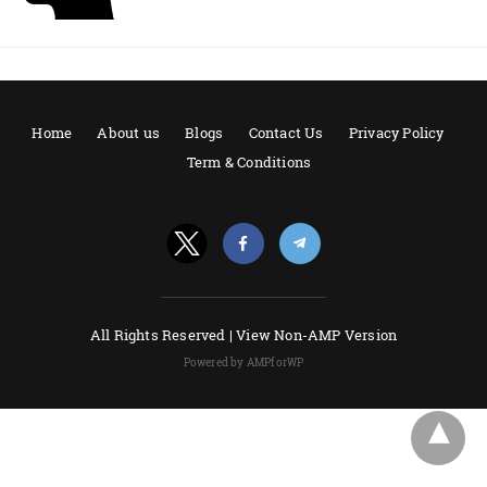
Home
About us
Blogs
Contact Us
Privacy Policy
Term & Conditions
All Rights Reserved |
View Non-AMP Version
Powered by AMPforWP