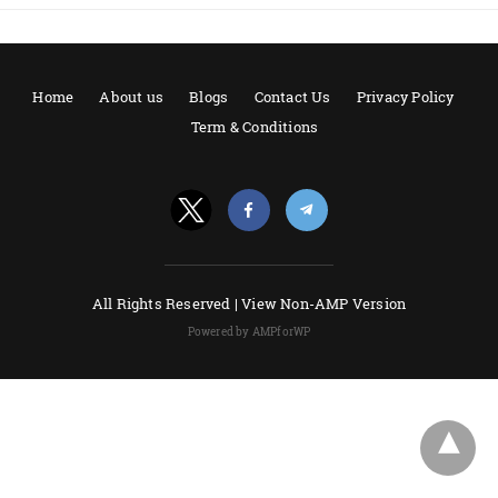
Home
About us
Blogs
Contact Us
Privacy Policy
Term & Conditions
All Rights Reserved |
View Non-AMP Version
Powered by AMPforWP