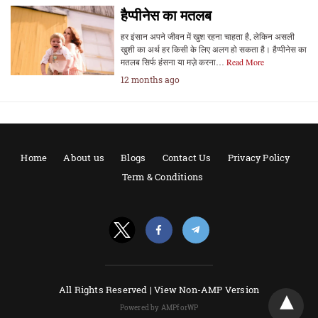
हैप्पीनेस का मतलब
हर इंसान अपने जीवन में खुश रहना चाहता है, लेकिन असली
खुशी का अर्थ हर किसी के लिए अलग हो सकता है। हैप्पीनेस का
मतलब सिर्फ हंसना या मज़े करना…
Read More
12 months ago
Home
About us
Blogs
Contact Us
Privacy Policy
Term & Conditions
All Rights Reserved |
View Non-AMP Version
Powered by AMPforWP