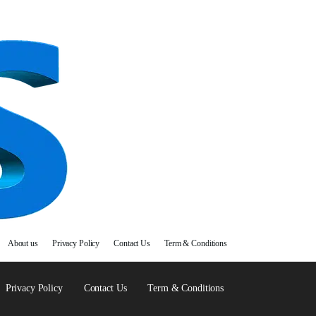
About us
Privacy Policy
Contact Us
Term & Conditions
Privacy Policy
Contact Us
Term & Conditions