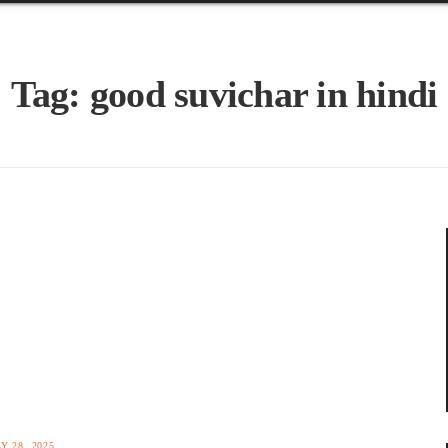
Tag:
good suvichar in hindi
Y 28, 2025