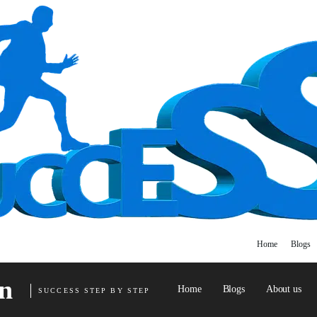
Home
Blogs
n
Home
Blogs
About us
SUCCESS STEP BY STEP