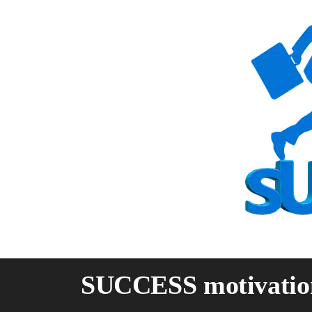
Skip
to
content
SUCCESS motivatio