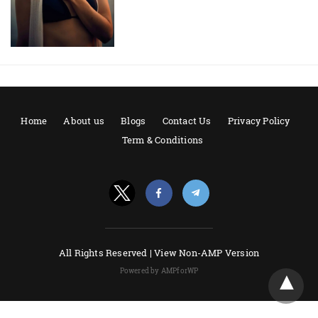
Home
About us
Blogs
Contact Us
Privacy Policy
Term & Conditions
All Rights Reserved |
View Non-AMP Version
Powered by AMPforWP