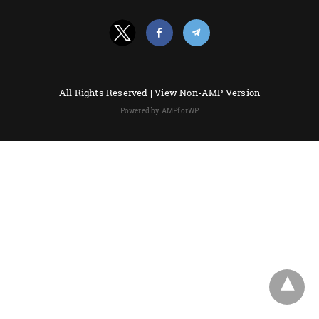
All Rights Reserved |
View Non-AMP Version
Powered by AMPforWP