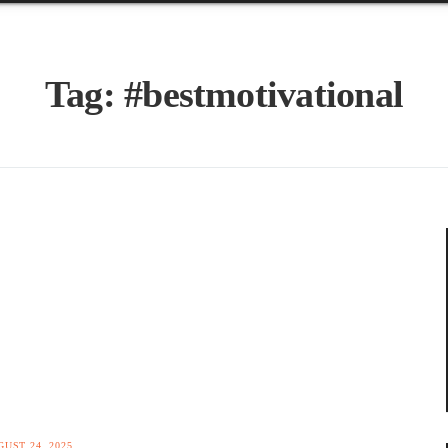
Tag:
#bestmotivational
UST 24, 2025