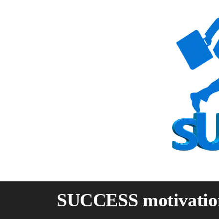
Skip
to
content
SUCCESS motivatio