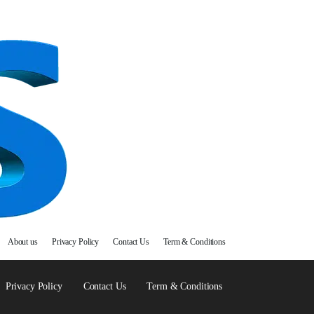
About us
Privacy Policy
Contact Us
Term & Conditions
Privacy Policy
Contact Us
Term & Conditions