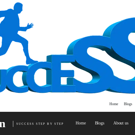
Home
Blogs
n
Home
Blogs
About us
SUCCESS STEP BY STEP