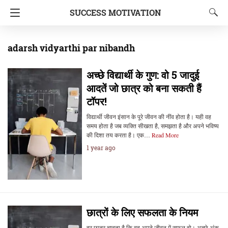
SUCCESS MOTIVATION
adarsh vidyarthi par nibandh
अच्छे विद्यार्थी के गुण: वो 5 जादुई
आदतें जो छात्र को बना सकती हैं
टॉपर!
विद्यार्थी जीवन इंसान के पूरे जीवन की नींव होता है। यही वह
समय होता है जब व्यक्ति सीखता है, समझता है और अपने भविष्य
की दिशा तय करता है। एक…
Read More
1 year ago
छात्रों के लिए सफलता के नियम
हर छात्र चाहता है कि वह अपने जीवन में सफल हो। अच्छे अंक