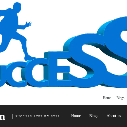
Home
Blogs
n
Home
Blogs
About us
SUCCESS STEP BY STEP