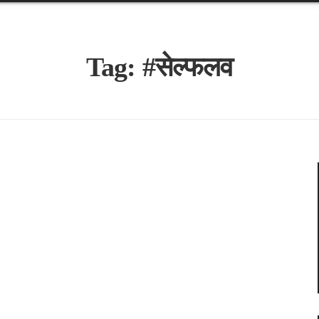
Tag:
#सेल्फलव