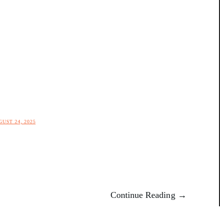
UST 24, 2025
…
Continue Reading →