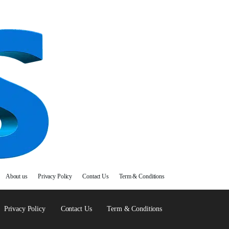
About us
Privacy Policy
Contact Us
Term & Conditions
Privacy Policy
Contact Us
Term & Conditions