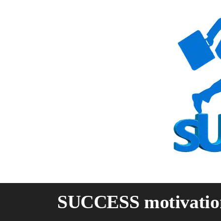
Skip
to
content
SUCCESS motivatio