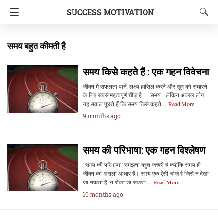
SUCCESS MOTIVATION
समय बहुत कीमती है
समय किसे कहते हैं : एक गहन विवेचना
जीवन में सफलता पाने, लक्ष्य हासिल करने और खुद को सुधारने
के लिए सबसे महत्वपूर्ण चीज़ है — समय। लेकिन अक्सर लोग
यह सवाल पूछते हैं कि समय किसे कहते…
Read More
9 months ago
समय की परिभाषा: एक गहन विश्लेषण
“समय की परिभाषा” समझना बहुत जरूरी है क्योंकि समय ही
जीवन का असली आधार है। समय एक ऐसी चीज़ है जिसे न देखा
जा सकता है, न रोका जा सकता…
Read More
10 months ago