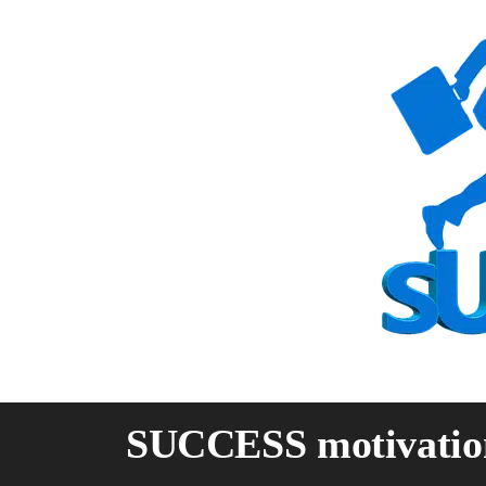
Skip
to
content
SUCCESS motivatio