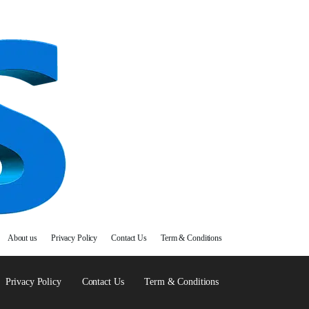
About us
Privacy Policy
Contact Us
Term & Conditions
Privacy Policy
Contact Us
Term & Conditions