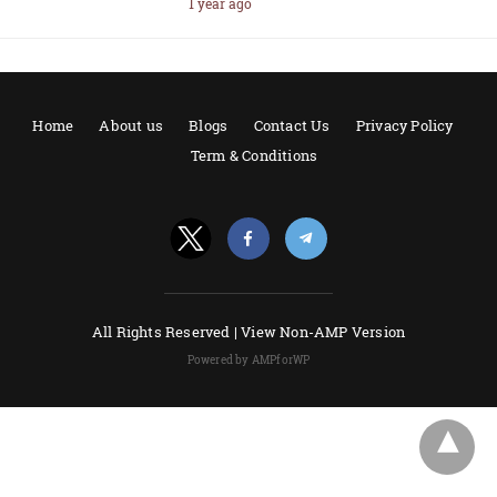
1 year ago
Home
About us
Blogs
Contact Us
Privacy Policy
Term & Conditions
All Rights Reserved |
View Non-AMP Version
Powered by AMPforWP