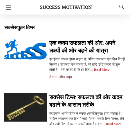
SUCCESS MOTIVATION
सक्सेसफुल टिप्स
एक कदम सफलता की ओर: अपने
लक्ष्यों की ओर बढ़ने की यात्रा
हर इंसान सफल होना चाहता है, लेकिन सफलता एक दिन में नहीं
मिलती। सफलता एक यात्रा है, जो छोटे-छोटे कदमों से शुरू
होती है। यही कारण है कि हर दिन…
Read More
8 months ago
सक्सेस टिप्स: सफलता की ओर कदम
बढ़ाने के आसान तरीके
हर इंसान अपने जीवन में सफल (सक्सेसफुल) होना चाहता है।
लेकिन सफलता एक दिन में नहीं मिलती, उसके लिए मेहनत, धैर्य
और सही दिशा में चलना जरूरी होता है। इस…
Read More