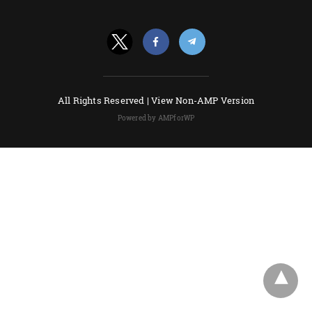
All Rights Reserved |
View Non-AMP Version
Powered by AMPforWP