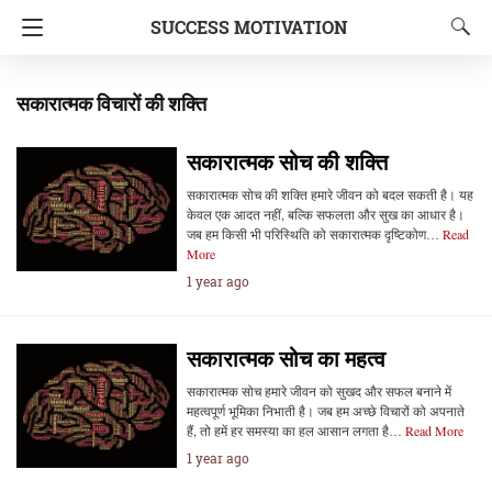
SUCCESS MOTIVATION
सकारात्मक विचारों की शक्ति
सकारात्मक सोच की शक्ति
सकारात्मक सोच की शक्ति हमारे जीवन को बदल सकती है। यह
केवल एक आदत नहीं, बल्कि सफलता और सुख का आधार है।
जब हम किसी भी परिस्थिति को सकारात्मक दृष्टिकोण…
Read
More
1 year ago
सकारात्मक सोच का महत्व
सकारात्मक सोच हमारे जीवन को सुखद और सफल बनाने में
महत्वपूर्ण भूमिका निभाती है। जब हम अच्छे विचारों को अपनाते
हैं, तो हमें हर समस्या का हल आसान लगता है…
Read More
1 year ago