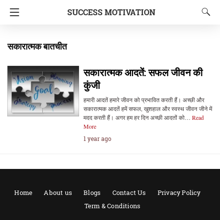
SUCCESS MOTIVATION
सकारात्मक बातचीत
सकारात्मक आदतें: सफल जीवन की
कुंजी
हमारी आदतें हमारे जीवन को प्रभावित करती हैं। अच्छी और
सकारात्मक आदतें हमें सफल, खुशहाल और स्वस्थ जीवन जीने में
मदद करती हैं। अगर हम हर दिन अच्छी आदतों को…
Read
More
1 year ago
Home
About us
Blogs
Contact Us
Privacy Policy
Term & Conditions