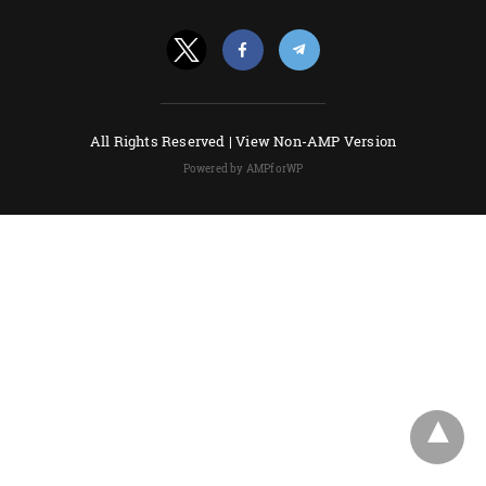
All Rights Reserved |
View Non-AMP Version
Powered by AMPforWP