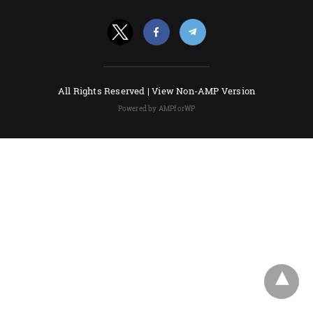
All Rights Reserved |
View Non-AMP Version
Powered by AMPforWP