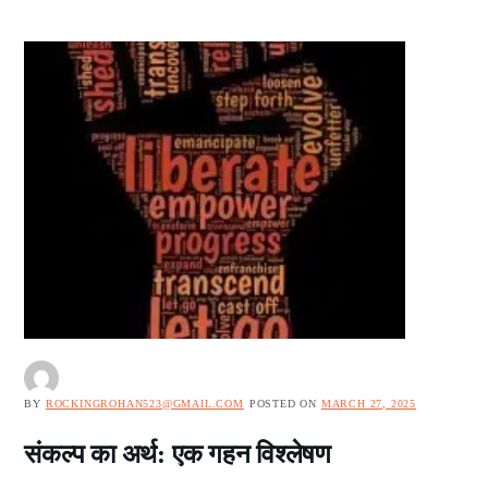
BY
ROCKINGROHAN523@GMAIL.COM
POSTED ON
MARCH 27, 2025
संकल्प का अर्थ: एक गहन विश्लेषण