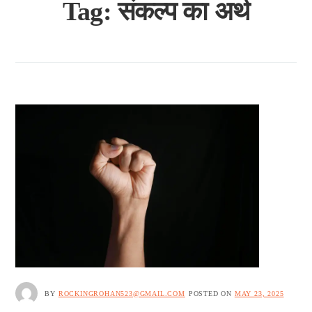
Tag:
संकल्प का अर्थ
BY
ROCKINGROHAN523@GMAIL.COM
POSTED ON
MAY 23, 2025