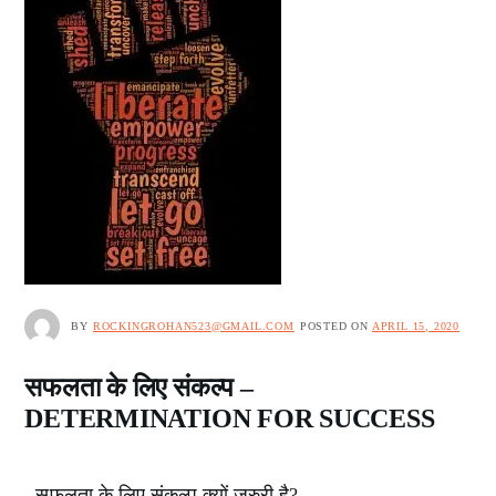
BY
ROCKINGROHAN523@GMAIL.COM
POSTED ON
APRIL 15, 2020
सफलता के लिए संकल्प –
DETERMINATION FOR SUCCESS
सफलता के लिए संकल्प क्यों जरुरी है? …