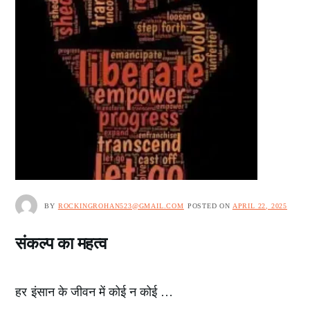
BY
ROCKINGROHAN523@GMAIL.COM
POSTED ON
APRIL 22, 2025
संकल्प का महत्व
हर इंसान के जीवन में कोई न कोई …