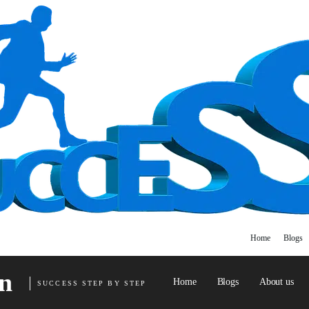
Home
Blogs
n
Home
Blogs
About us
SUCCESS STEP BY STEP