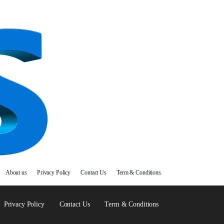
About us
Privacy Policy
Contact Us
Term & Conditions
Privacy Policy
Contact Us
Term & Conditions