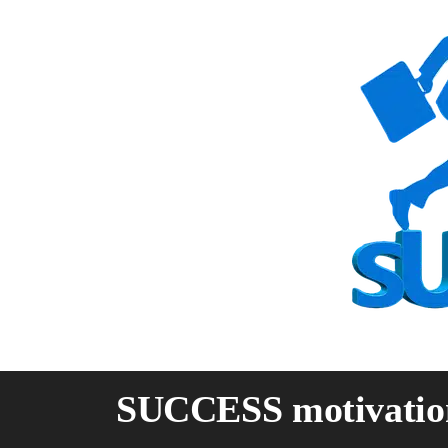
Skip
to
content
SUCCESS motivatio