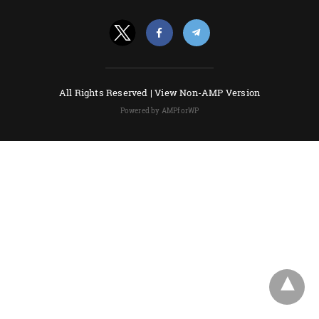
All Rights Reserved |
View Non-AMP Version
Powered by AMPforWP