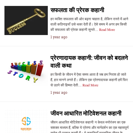
सफलता की प्रेरक कहानी
हर व्यक्ति सफलता की ओर बढ़ना चाहता है, लेकिन रास्ते में आने
वाली कठिनाइयाँ उसे थका देती हैं। ऐसे समय में अगर हम किसी
की सफलता की प्रेरक कहानी सुनते…
Read More
1 year ago
प्रेरणादायक कहानी: जीवन को बदलने
वाली कथा
हर किसी के जीवन में ऐसा समय आता है जब हम निराश हो जाते
हैं, हार मानने लगते हैं। लेकिन एक प्रेरणादायक कहानी हमें फिर
से उठने की हिम्मत देती…
Read More
1 year ago
जीवन आधारित मोटिवेशनल कहानी
जीवन आधारित मोटिवेशनल कहानी न केवल मनोरंजन का एक
सशक्त माध्यम हैं, बल्कि ये प्रेरणा और मार्गदर्शन का एक महत्वपूर्ण
स्रोत भी प्रदान करती हैं। ये कहानियाँ वास्तविक जीवन के