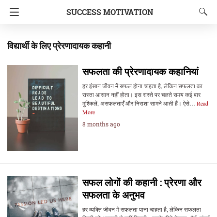
SUCCESS MOTIVATION
विद्यार्थी के लिए प्रेरणादायक कहानी
सफलता की प्रेरणादायक कहानियां
हर इंसान जीवन में सफल होना चाहता है, लेकिन सफलता का
रास्ता आसान नहीं होता। इस रास्ते पर चलते समय कई बार
मुश्किलें, असफलताएँ और निराशा सामने आती हैं। ऐसे…
Read
More
8 months ago
सफल लोगों की कहानी : प्रेरणा और
सफलता के अनुभव
हर व्यक्ति जीवन में सफलता पाना चाहता है, लेकिन सफलता