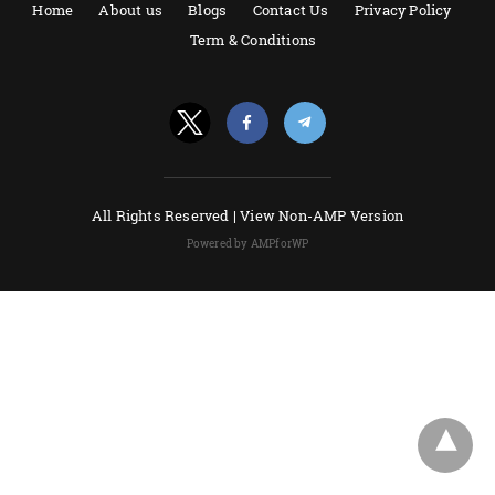
Home
About us
Blogs
Contact Us
Privacy Policy
Term & Conditions
All Rights Reserved |
View Non-AMP Version
Powered by AMPforWP