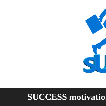
Skip
to
content
SUCCESS motivatio