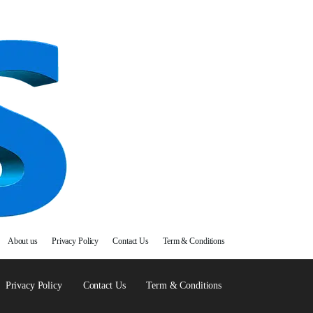
About us
Privacy Policy
Contact Us
Term & Conditions
Privacy Policy
Contact Us
Term & Conditions