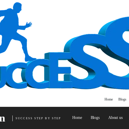
Home
Blogs
n
Home
Blogs
About us
SUCCESS STEP BY STEP