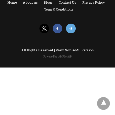
Home
About us
Blogs
Contact Us
Privacy Policy
Term & Conditions
All Rights Reserved |
View Non-AMP Version
Powered by AMPforWP