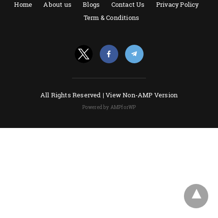
Home
About us
Blogs
Contact Us
Privacy Policy
Term & Conditions
All Rights Reserved |
View Non-AMP Version
Powered by AMPforWP