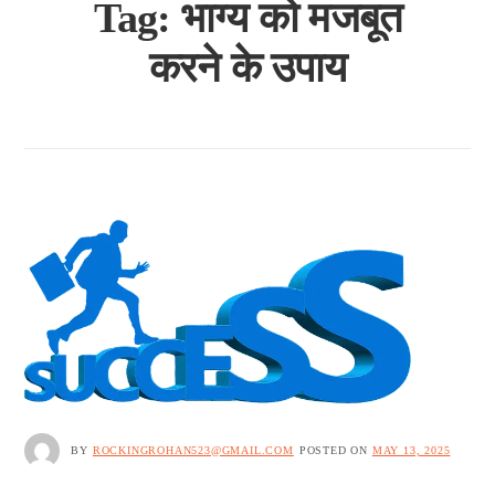
Tag:
भाग्य को मजबूत
करने के उपाय
BY
ROCKINGROHAN523@GMAIL.COM
POSTED ON
MAY 13, 2025