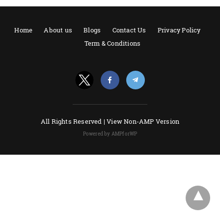
Home
About us
Blogs
Contact Us
Privacy Policy
Term & Conditions
All Rights Reserved |
View Non-AMP Version
Powered by AMPforWP