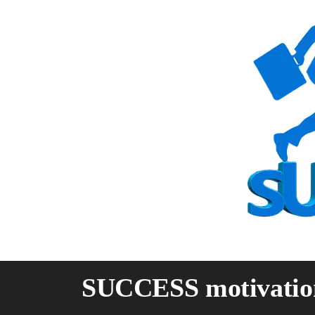
Skip
to
content
SUCCESS motivatio