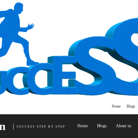
Home
Blogs
n
Home
Blogs
About us
SUCCESS STEP BY STEP