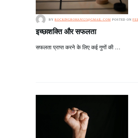
BY
ROCKINGROHAN523@GMAIL.COM
POSTED ON
FE
इच्छाशक्ति और सफलता
सफलता प्राप्त करने के लिए कई गुणों की …