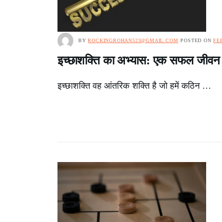
BY
ROCKINGROHAN523@GMAIL.COM
POSTED ON
FE
इच्छाशक्ति का अभ्यास: एक सफल जीवन 
इच्छाशक्ति वह आंतरिक शक्ति है जो हमें कठिन …