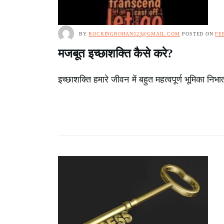
BY
ROCKINGROHAN523@GMAIL.COM
POSTED ON
FE
मजबूत इच्छाशक्ति कैसे करे?
इच्छाशक्ति हमारे जीवन में बहुत महत्वपूर्ण भूमिका निभ