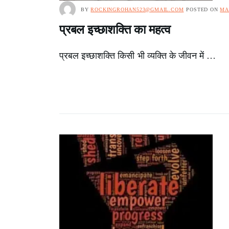
BY
ROCKINGROHAN523@GMAIL.COM
POSTED ON
MA
प्रबल इच्छाशक्ति का महत्व
प्रबल इच्छाशक्ति किसी भी व्यक्ति के जीवन में …