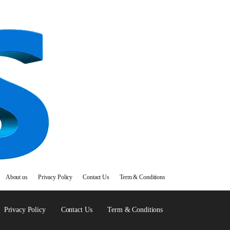
About us
Privacy Policy
Contact Us
Term & Conditions
Privacy Policy
Contact Us
Term & Conditions