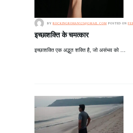
BY
ROCKINGROHAN523@GMAIL.COM
POSTED ON
FE
इच्छाशक्ति के चमत्कार
इच्छाशक्ति एक अद्भुत शक्ति है, जो असंभव को …